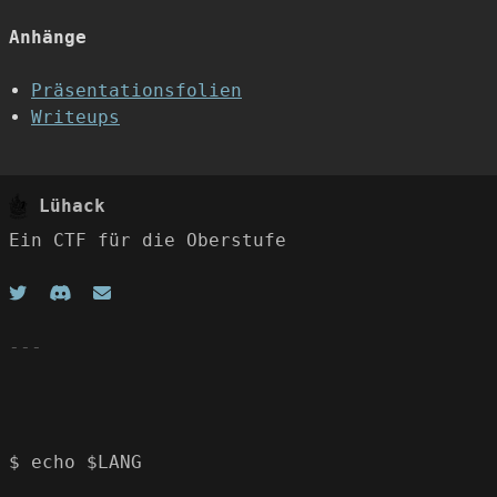
Anhänge
Präsentationsfolien
Writeups
Lühack
Ein CTF für die Oberstufe
$ echo $LANG