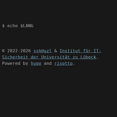
$ echo $LANG
© 2022-2026
ssh@uzl
&
Institut für IT-
Sicherheit der Universität zu Lübeck
.
Powered by
hugo
and
risotto
.